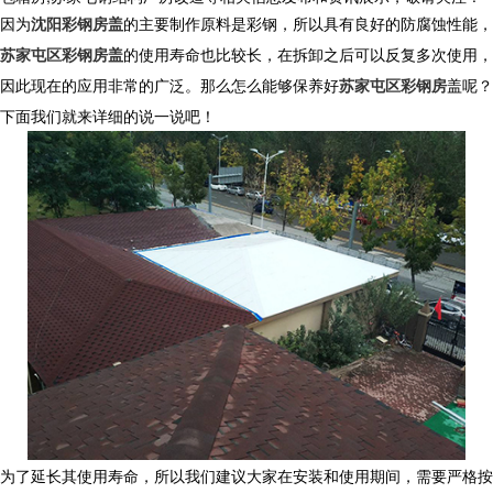
因为
沈阳彩钢房盖
的主要制作原料是彩钢，所以具有良好的防腐蚀性能，
苏家屯区彩钢房盖
的使用寿命也比较长，在拆卸之后可以反复多次使用，
因此现在的应用非常的广泛。那么怎么能够保养好
苏家屯区彩钢房
盖呢？
下面我们就来详细的说一说吧！
为了延长其使用寿命，所以我们建议大家在安装和使用期间，需要严格按