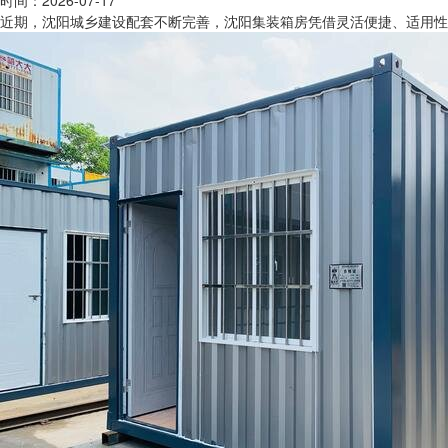
时间：2026-07-17
近期，沈阳城乡建设配套不断完善，沈阳集装箱房凭借灵活便捷、适用性强