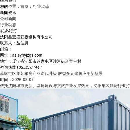
联系我们
您的位置：
首页
>
行业动态
新闻资讯
公司新闻
行业动态
联系我们
沈阳鑫宏盛彩板钢构有限公司
联系人：丛佳男
邮箱：
网址：as.syhyjzgs.com
地址：辽宁省沈阳市苏家屯区沙河街道官屯村
咨询热线
13252704444
苏家屯区集装箱房产业迭代升级 解锁多元建筑应用新场景
时间：2026-08-07
依托沈阳城市更新、基建建设与文旅产业发展热潮，沈阳集装箱房行业持续