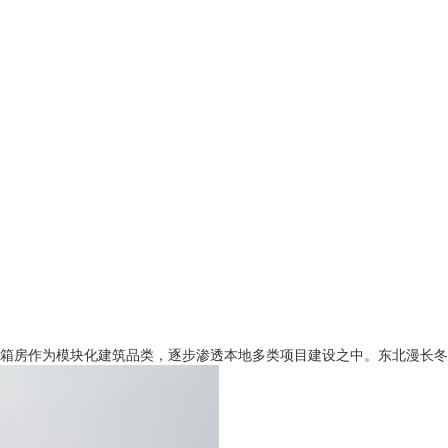
箱房作为模块化建筑品类，逐步渗透本地多类项目建设之中。东北漫长冬季