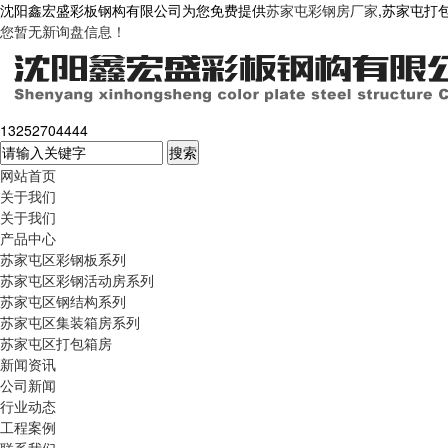
沈阳鑫宏盛彩板钢构有限公司为您免费提供
苏家屯彩钢房厂家
,苏家屯打
您暂无新询盘信息！
13252704444
网站首页
关于我们
关于我们
产品中心
苏家屯区彩钢板系列
苏家屯区彩钢活动房系列
苏家屯区钢结构系列
苏家屯区集装箱房系列
苏家屯区打包箱房
新闻资讯
公司新闻
行业动态
工程案例