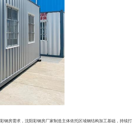
钢房需求，沈阳彩钢房厂家制造主体依托区域钢结构加工基础，持续打磨适