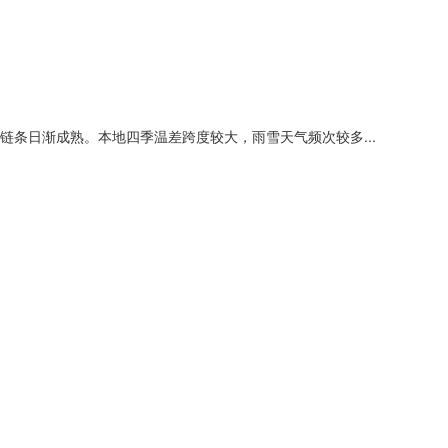
条日渐成熟。本地四季温差跨度较大，雨雪天气频次较多...