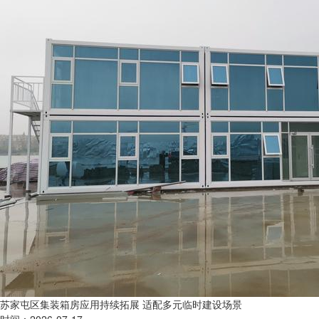
苏家屯区集装箱房应用持续拓展 适配多元临时建设场景