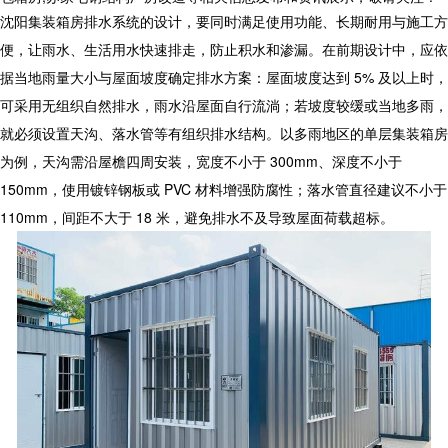
沈阳
集装箱房
排水系统的设计，要同时满足使用功能、长期耐用与施工方
便，让雨水、生活用水快速排走，防止积水和渗漏。在前期设计中，应依
据当地雨量大小与屋面坡度确定排水方案：屋面坡度达到 5% 及以上时，
可采用无组织自然排水，雨水沿屋面自行流淌；若坡度较缓或当地多雨，
就必须设置天沟、落水管等有组织排水结构。以多雨地区的单层集装箱房
为例，天沟需沿屋檐四周安装，宽度不小于 300mm、深度不小于
150mm，使用镀锌钢板或 PVC 材料增强防腐性；落水管直径建议不小于
110mm，间距不大于 18 米，避免排水不及导致屋面荷载超标。