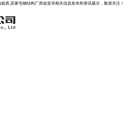
包箱房,苏家屯钢结构厂房改造等相关信息发布和资讯展示，敬请关注！