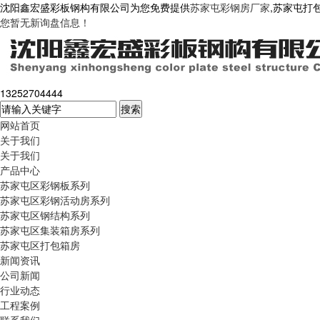
沈阳鑫宏盛彩板钢构有限公司为您免费提供
苏家屯彩钢房厂家
,苏家屯打
您暂无新询盘信息！
13252704444
网站首页
关于我们
关于我们
产品中心
苏家屯区彩钢板系列
苏家屯区彩钢活动房系列
苏家屯区钢结构系列
苏家屯区集装箱房系列
苏家屯区打包箱房
新闻资讯
公司新闻
行业动态
工程案例