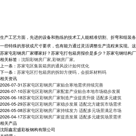
生产工艺方面，先进的设备和熟练的技术工人能精准切割、折弯和组装各
一些特殊的形状或尺寸要求，也有能力通过灵活调整生产流程来实现。这
苏家屯彩钢房厂家哪家好？苏家屯打包箱房报价是多少？苏家屯钢结构厂房改
相关标签：
沈阳彩钢房厂家
,
彩钢房厂家
,
上一条：
苏家屯区集装箱房的通风设计如何优化
下一条：
苏家屯区打包箱房的拆卸方便吗，会损坏材料吗
相关资讯
2026-07-31
苏家屯区彩钢房厂家贴合寒地需求持续完善
2026-07-10
苏家屯区彩钢房厂家配套产业贴合本地市场稳步发展
2026-06-18
苏家屯区彩钢房厂家制造产业提质升级 适配多元建筑
2026-05-29
苏家屯区彩钢房厂家稳步发展 适配北方建筑市场需求
2026-05-08
苏家屯区彩钢房厂家持续发力 适配多元场景满足市场
2026-04-17
苏家屯区彩钢房厂家提质发展 适配多元建筑场景需求
相关产品
沈阳鑫宏盛彩板钢构有限公司
丛经理：