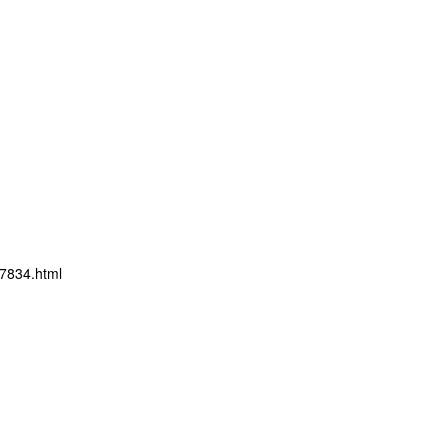
7834.html