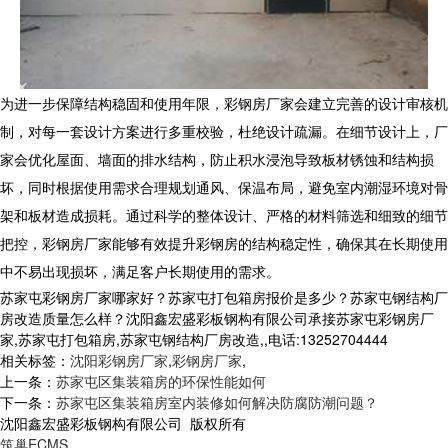
为进一步保障结构稳固和使用年限，
彩钢房厂家
会建立完善的设计审核机
制，对每一套设计方案进行多重校验，杜绝设计疏漏。在细节设计上，厂
家会优化屋面、墙面的排水结构，防止积水浸泡导致板材锈蚀和结构损
坏，同时根据使用需求合理规划通风、保温布局，避免室内潮湿环境对骨
架和板材造成损耗。通过科学的整体设计、严格的材料筛选和细致的细节
把控，
彩钢房厂家
能够有效提升彩钢房的结构稳定性，确保其在长期使用
中不易出现损坏，满足客户长期使用的需求。
苏家屯彩钢房厂家哪家好？苏家屯打包箱房报价是多少？苏家屯钢结构厂
房改造质量怎么样？沈阳鑫宏盛彩板钢构有限公司承接苏家屯彩钢房厂
家,苏家屯打包箱房,苏家屯钢结构厂房改造,,电话:13252704444
相关标签：
沈阳彩钢房厂家
,
彩钢房厂家
,
上一条：
苏家屯区集装箱房的环保性能如何
下一条：
苏家屯区集装箱房室内装修如何解决防腐防潮问题？
沈阳鑫宏盛彩板钢构有限公司 版权所有
筑巢ECMS