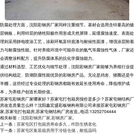
防腐处理方面，沈阳彩钢房厂家同样注重细节。基材会选用含锌量高的镀
层钢板，利用锌层的牺牲阳极作用形成天然屏障，延缓腐蚀速度。表面处
理则采用静电喷涂工艺，涂刷环氧富锌底漆与耐候性面漆，增强涂层附着
力与耐腐蚀性能。针对养殖环境中可能存在的氨气等腐蚀性气体，厂家还
会调整涂料配方，提升防腐体系的抗化学腐蚀能力。
通过材料选型、工艺优化与细节处理，沈阳彩钢房厂家能够为养殖行业提
供结构稳定、防潮防腐性能优异的彩钢房产品。无论是鸡舍、猪圈还是牛
羊棚，这些经过专业处理的彩钢房都能有效延长使用寿命，降低维护成
本，为养殖户创造长期价值。
苏家屯彩钢房厂家哪家好？苏家屯打包箱房报价是多少？苏家屯钢结构厂
房改造质量怎么样？沈阳鑫宏盛彩板钢构有限公司承接苏家屯彩钢房厂
家,苏家屯打包箱房,苏家屯钢结构厂房改造,,电话:13252704444
相关标签：
沈阳彩钢房厂家
,
彩钢房厂家
,
上一条：
苏家屯区打包箱房寿命多久，咋防生锈老化
下一条：
苏家屯区集装箱房用于冷链仓储，耐低温吗