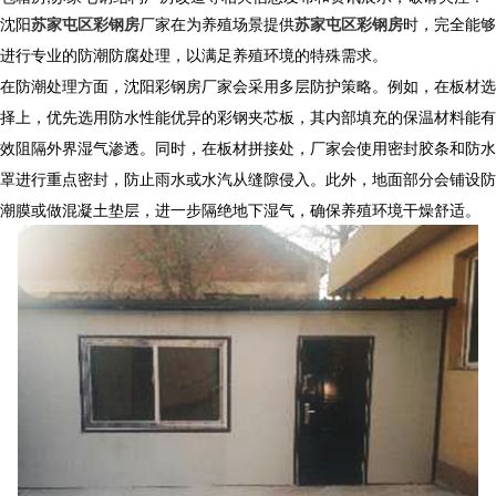
沈阳
苏家屯区彩钢房
厂家在为养殖场景提供
苏家屯区彩钢房
时，完全能够
进行专业的防潮防腐处理，以满足养殖环境的特殊需求。
在防潮处理方面，沈阳彩钢房厂家会采用多层防护策略。例如，在板材选
择上，优先选用防水性能优异的彩钢夹芯板，其内部填充的保温材料能有
效阻隔外界湿气渗透。同时，在板材拼接处，厂家会使用密封胶条和防水
罩进行重点密封，防止雨水或水汽从缝隙侵入。此外，地面部分会铺设防
潮膜或做混凝土垫层，进一步隔绝地下湿气，确保养殖环境干燥舒适。