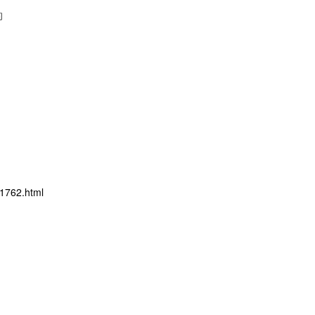
的
1762.html