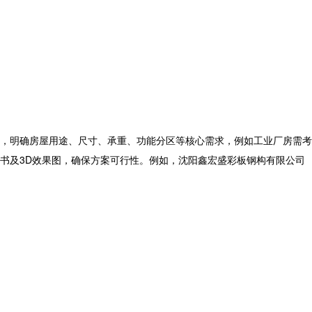
，明确房屋用途、尺寸、承重、功能分区等核心需求，例如工业厂房需考
书及3D效果图，确保方案可行性。例如，沈阳鑫宏盛彩板钢构有限公司