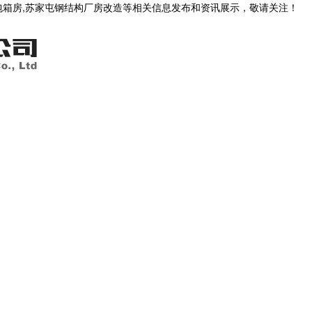
包箱房,苏家屯钢结构厂房改造等相关信息发布和资讯展示，敬请关注！