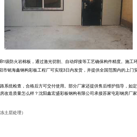
B1级防火岩棉板，通过激光切割、自动焊接等工艺确保构件精度。施工
沈阳市铭海鑫钢构彩板工程厂可实现3日内发货，并提供全国范围内的上门
路系统检查，合格后方可交付使用。部分厂家还提供售后维护指导，如定
造质量怎么样？沈阳鑫宏盛彩板钢构有限公司承接苏家屯彩钢房厂家,苏家屯打
冻土层处理）