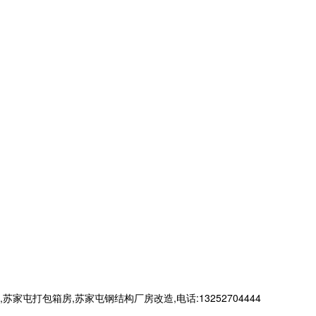
包箱房,苏家屯钢结构厂房改造,电话:13252704444