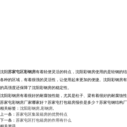
沈阳
苏家屯区彩钢房
有着轻便灵活的特点，沈阳彩钢房使用的是轻钢的结
各种的区域，有着很强的灵活性，让使用起来更加的便捷。沈阳彩钢房有
的高强度还保障了沈阳彩钢房的稳定性。
沈阳彩钢房有着很好的耐腐蚀性能，尤其是柱子、梁有着很好的耐腐蚀性
苏家屯彩钢房厂家哪家好？苏家屯打包箱房报价是多少？苏家屯钢结构厂房改
相关标签：
沈阳彩钢房
,
彩钢房
,
上一条：
苏家屯区集装箱房的优势特点
下一条：
苏家屯区打包箱房的作用有什么
相关资讯