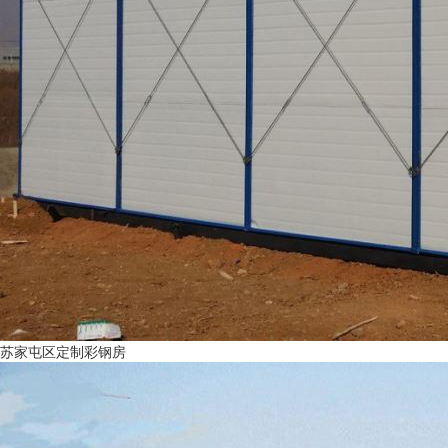
苏家屯区定制彩钢房