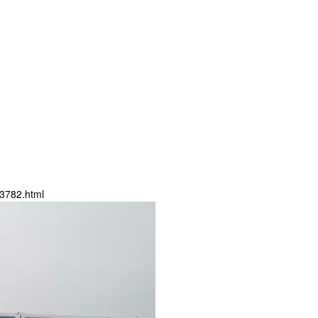
3782.html